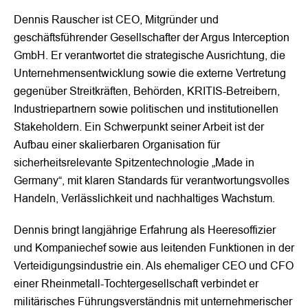
Dennis Rauscher ist CEO, Mitgründer und
geschäftsführender Gesellschafter der Argus Interception
GmbH. Er verantwortet die strategische Ausrichtung, die
Unternehmensentwicklung sowie die externe Vertretung
gegenüber Streitkräften, Behörden, KRITIS-Betreibern,
Industriepartnern sowie politischen und institutionellen
Stakeholdern. Ein Schwerpunkt seiner Arbeit ist der
Aufbau einer skalierbaren Organisation für
sicherheitsrelevante Spitzentechnologie „Made in
Germany“, mit klaren Standards für verantwortungsvolles
Handeln, Verlässlichkeit und nachhaltiges Wachstum.
Dennis bringt langjährige Erfahrung als Heeresoffizier
und Kompaniechef sowie aus leitenden Funktionen in der
Verteidigungsindustrie ein. Als ehemaliger CEO und CFO
einer Rheinmetall-Tochtergesellschaft verbindet er
militärisches Führungsverständnis mit unternehmerischer