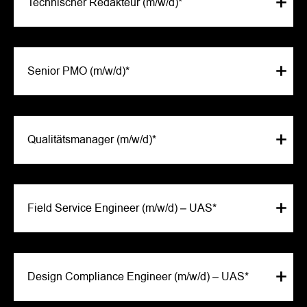
Technischer Redakteur (m/w/d)*
Senior PMO (m/w/d)*
Qualitätsmanager (m/w/d)*
Field Service Engineer (m/w/d) – UAS*
Design Compliance Engineer (m/w/d) – UAS*