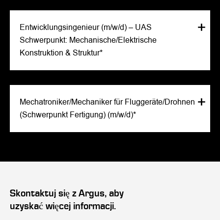
Entwicklungsingenieur (m/w/d) – UAS
Schwerpunkt: Mechanische/Elektrische
Konstruktion & Struktur*
Mechatroniker/Mechaniker für Fluggeräte/Drohnen
(Schwerpunkt Fertigung) (m/w/d)*
Skontaktuj się z Argus, aby
uzyskać więcej informacji.